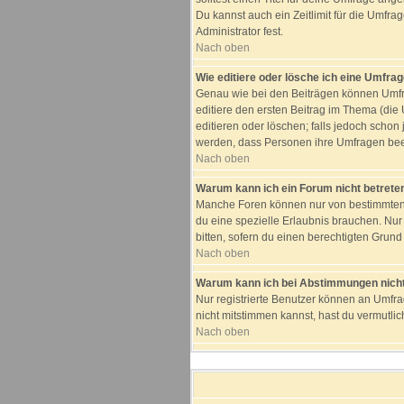
Du kannst auch ein Zeitlimit für die Umfra
Administrator fest.
Nach oben
Wie editiere oder lösche ich eine Umfra
Genau wie bei den Beiträgen können Umfra
editiere den ersten Beitrag im Thema (di
editieren oder löschen; falls jedoch schon
werden, dass Personen ihre Umfragen beei
Nach oben
Warum kann ich ein Forum nicht betrete
Manche Foren können nur von bestimmten B
du eine spezielle Erlaubnis brauchen. Nu
bitten, sofern du einen berechtigten Grund 
Nach oben
Warum kann ich bei Abstimmungen nich
Nur registrierte Benutzer können an Umfra
nicht mitstimmen kannst, hast du vermutlic
Nach oben