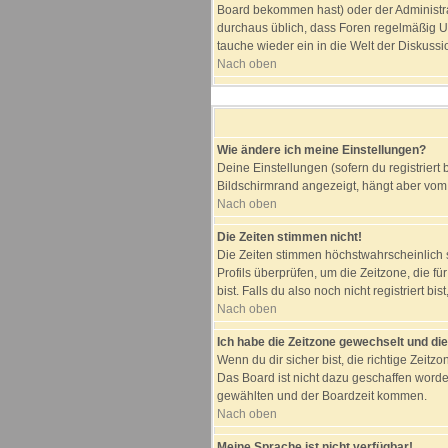
Board bekommen hast) oder der Administrato
durchaus üblich, dass Foren regelmäßig Us
tauche wieder ein in die Welt der Diskussi
Nach oben
Wie ändere ich meine Einstellungen?
Deine Einstellungen (sofern du registriert
Bildschirmrand angezeigt, hängt aber vom 
Nach oben
Die Zeiten stimmen nicht!
Die Zeiten stimmen höchstwahrscheinlich sch
Profils überprüfen, um die Zeitzone, die fü
bist. Falls du also noch nicht registriert bi
Nach oben
Ich habe die Zeitzone gewechselt und die
Wenn du dir sicher bist, die richtige Zei
Das Board ist nicht dazu geschaffen word
gewählten und der Boardzeit kommen.
Nach oben
Meine Sprache ist nicht verfügbar!