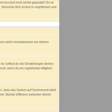
dem Account noch nichts gepostet? Es ist
 Versuche dich erneut zu registrieren und
ndern (wird normalerweise am oberen
ist, solltest du die Einstellungen deines
nnst, wenn du ein registriertes Mitglied
en, dass das System auf Sommerzeit steht.
ner Stunde Differenz zwischen deiner