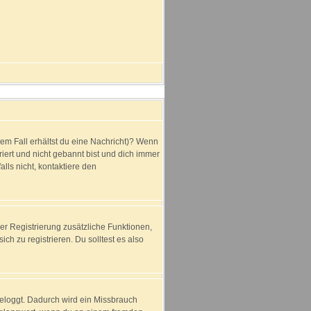
dem Fall erhältst du eine Nachricht)? Wenn
iert und nicht gebannt bist und dich immer
lls nicht, kontaktiere den
der Registrierung zusätzliche Funktionen,
ich zu registrieren. Du solltest es also
ngeloggt. Dadurch wird ein Missbrauch