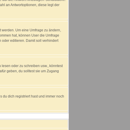
ahl an Antwortoptionen, diese legt der
ht werden. Um eine Umfrage zu ändern,
enommen hat, können User die Umfrage
oder editieren. Damit soll verhindert
lesen oder zu schreiben usw., könntest
für geben, du solltest sie um Zugang
 du dich registriert hast und immer noch