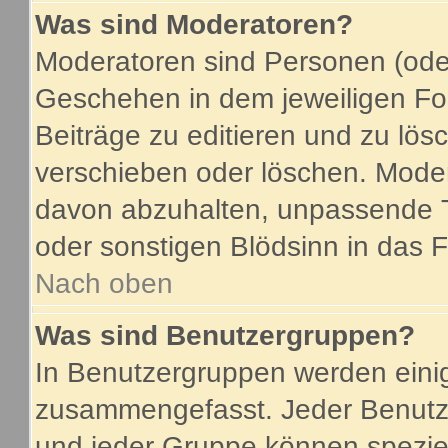
Was sind Moderatoren?
Moderatoren sind Personen (oder
Geschehen in dem jeweiligen For
Beiträge zu editieren und zu lö
verschieben oder löschen. Mode
davon abzuhalten, unpassende T
oder sonstigen Blödsinn in das 
Nach oben
Was sind Benutzergruppen?
In Benutzergruppen werden eini
zusammengefasst. Jeder Benutz
und jeder Gruppe können speziel