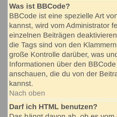
Was ist BBCode?
BBCode ist eine spezielle Art 
kannst, wird vom Administrator f
einzelnen Beiträgen deaktiviere
die Tags sind von den Klammern 
große Kontrolle darüber, was und
Informationen über den BBCode so
anschauen, die du von der Beitr
kannst.
Nach oben
Darf ich HTML benutzen?
Das hängt davon ab, ob es vom A