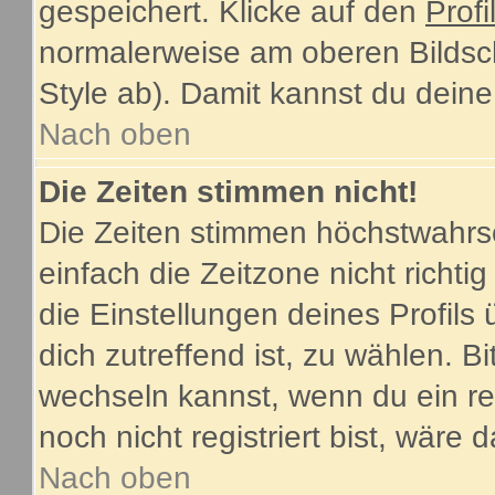
gespeichert. Klicke auf den
Profi
normalerweise am oberen Bildsc
Style ab). Damit kannst du dein
Nach oben
Die Zeiten stimmen nicht!
Die Zeiten stimmen höchstwahrsc
einfach die Zeitzone nicht richtig 
die Einstellungen deines Profils 
dich zutreffend ist, zu wählen. B
wechseln kannst, wenn du ein regi
noch nicht registriert bist, wäre 
Nach oben