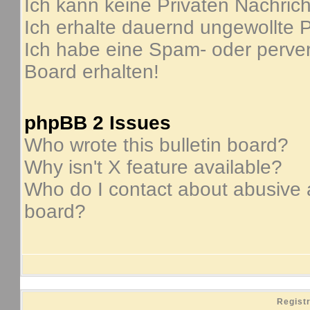
Ich kann keine Privaten Nachric
Ich erhalte dauernd ungewollte P
Ich habe eine Spam- oder perve
Board erhalten!
phpBB 2 Issues
Who wrote this bulletin board?
Why isn't X feature available?
Who do I contact about abusive an
board?
Regist