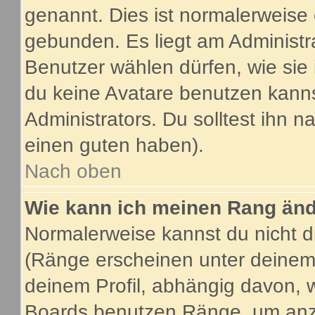
genannt. Dies ist normalerweise
gebunden. Es liegt am Administra
Benutzer wählen dürfen, wie sie
du keine Avatare benutzen kanns
Administrators. Du solltest ihn 
einen guten haben).
Nach oben
Wie kann ich meinen Rang än
Normalerweise kannst du nicht d
(Ränge erscheinen unter deine
deinem Profil, abhängig davon, 
Boards benutzen Ränge, um anzu