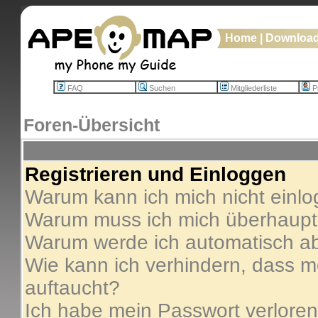
Home
|
Downloa
FAQ
Suchen
Mitgliederliste
Pr
Foren-Übersicht
Registrieren und Einloggen
Warum kann ich mich nicht einl
Warum muss ich mich überhaupt 
Warum werde ich automatisch a
Wie kann ich verhindern, dass me
auftaucht?
Ich habe mein Passwort verloren