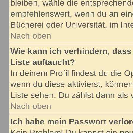
bleiben, wähle die entsprechende
empfehlenswert, wenn du an eine
Bücherei oder Universität, im Int
Nach oben
Wie kann ich verhindern, dass 
Liste auftaucht?
In deinem Profil findest du die O
wenn du diese aktivierst, können
Liste sehen. Du zählst dann als 
Nach oben
Ich habe mein Passwort verlor
Kein Problem! Du kannst ein neu