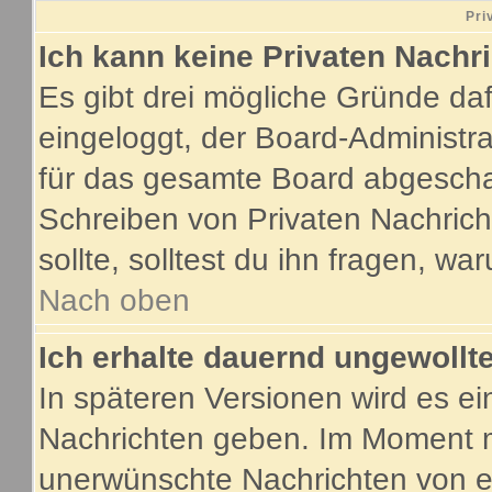
Pri
Ich kann keine Privaten Nachr
Es gibt drei mögliche Gründe dafür
eingeloggt, der Board-Administr
für das gesamte Board abgeschalt
Schreiben von Privaten Nachricht
sollte, solltest du ihn fragen, wa
Nach oben
Ich erhalte dauernd ungewollte
In späteren Versionen wird es ei
Nachrichten geben. Im Moment m
unerwünschte Nachrichten von ei