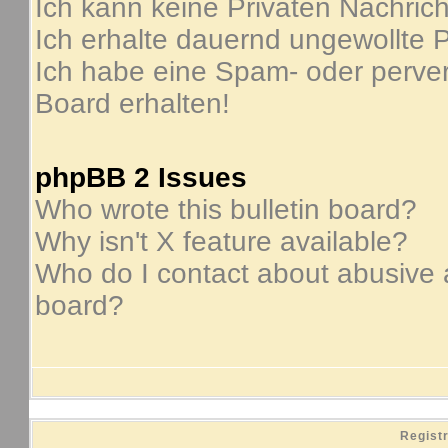
Ich kann keine Privaten Nachric
Ich erhalte dauernd ungewollte P
Ich habe eine Spam- oder perve
Board erhalten!
phpBB 2 Issues
Who wrote this bulletin board?
Why isn't X feature available?
Who do I contact about abusive an
board?
Regist