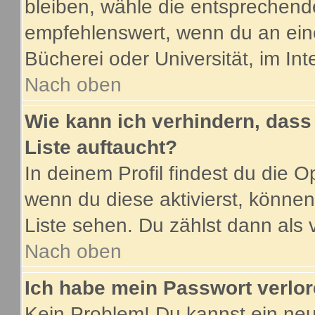
bleiben, wähle die entsprechende
empfehlenswert, wenn du an eine
Bücherei oder Universität, im Int
Nach oben
Wie kann ich verhindern, dass 
Liste auftaucht?
In deinem Profil findest du die O
wenn du diese aktivierst, können
Liste sehen. Du zählst dann als 
Nach oben
Ich habe mein Passwort verlor
Kein Problem! Du kannst ein neu