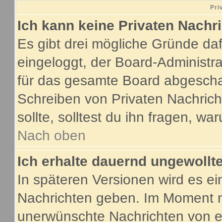
Pri
Ich kann keine Privaten Nachr
Es gibt drei mögliche Gründe dafür
eingeloggt, der Board-Administr
für das gesamte Board abgeschalt
Schreiben von Privaten Nachricht
sollte, solltest du ihn fragen, wa
Nach oben
Ich erhalte dauernd ungewollte
In späteren Versionen wird es ei
Nachrichten geben. Im Moment m
unerwünschte Nachrichten von ei