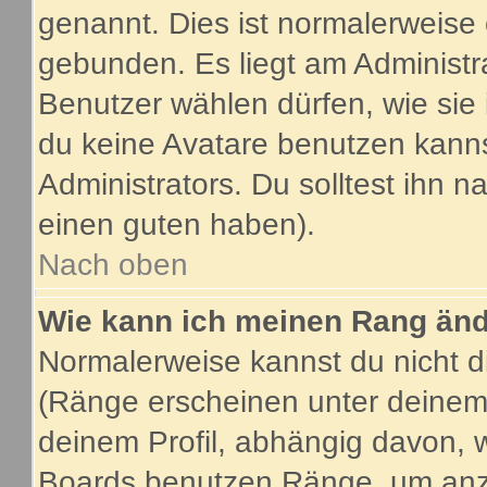
genannt. Dies ist normalerweise
gebunden. Es liegt am Administra
Benutzer wählen dürfen, wie sie
du keine Avatare benutzen kanns
Administrators. Du solltest ihn 
einen guten haben).
Nach oben
Wie kann ich meinen Rang än
Normalerweise kannst du nicht d
(Ränge erscheinen unter deine
deinem Profil, abhängig davon, 
Boards benutzen Ränge, um anzu