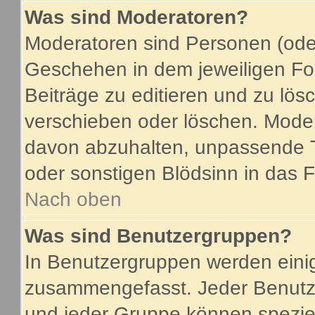
Was sind Moderatoren?
Moderatoren sind Personen (oder
Geschehen in dem jeweiligen For
Beiträge zu editieren und zu lö
verschieben oder löschen. Mode
davon abzuhalten, unpassende T
oder sonstigen Blödsinn in das 
Nach oben
Was sind Benutzergruppen?
In Benutzergruppen werden eini
zusammengefasst. Jeder Benutz
und jeder Gruppe können speziel