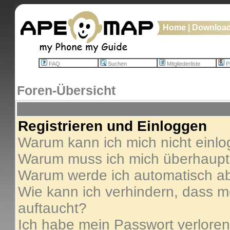
Home
|
Downloa
FAQ
Suchen
Mitgliederliste
Pr
Foren-Übersicht
Registrieren und Einloggen
Warum kann ich mich nicht einl
Warum muss ich mich überhaupt 
Warum werde ich automatisch a
Wie kann ich verhindern, dass me
auftaucht?
Ich habe mein Passwort verloren