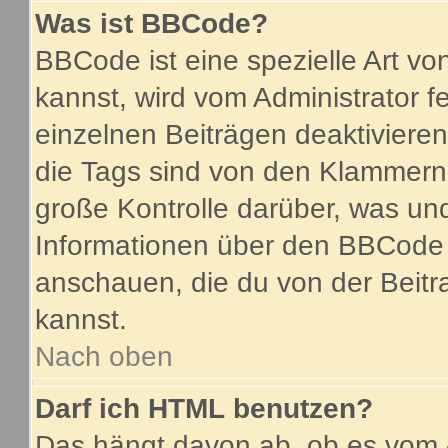
Was ist BBCode?
BBCode ist eine spezielle Art 
kannst, wird vom Administrator f
einzelnen Beiträgen deaktiviere
die Tags sind von den Klammern 
große Kontrolle darüber, was und
Informationen über den BBCode so
anschauen, die du von der Beitr
kannst.
Nach oben
Darf ich HTML benutzen?
Das hängt davon ab, ob es vom A