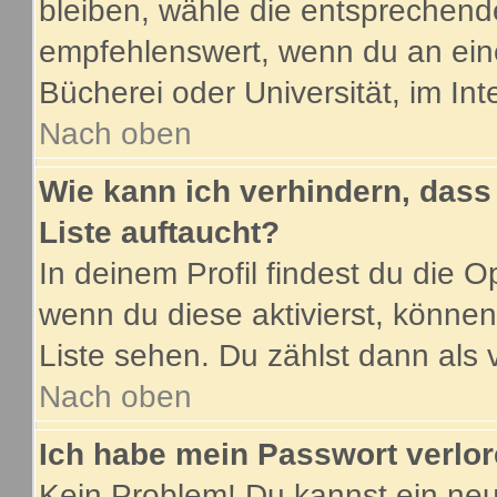
bleiben, wähle die entsprechende
empfehlenswert, wenn du an eine
Bücherei oder Universität, im Int
Nach oben
Wie kann ich verhindern, dass 
Liste auftaucht?
In deinem Profil findest du die O
wenn du diese aktivierst, können
Liste sehen. Du zählst dann als 
Nach oben
Ich habe mein Passwort verlor
Kein Problem! Du kannst ein neu