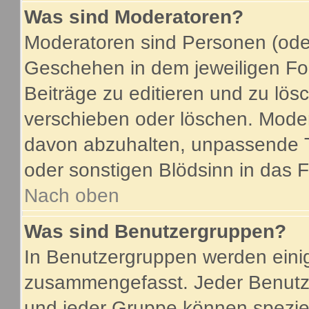
Was sind Moderatoren?
Moderatoren sind Personen (oder
Geschehen in dem jeweiligen For
Beiträge zu editieren und zu lö
verschieben oder löschen. Mode
davon abzuhalten, unpassende T
oder sonstigen Blödsinn in das 
Nach oben
Was sind Benutzergruppen?
In Benutzergruppen werden eini
zusammengefasst. Jeder Benutz
und jeder Gruppe können speziel