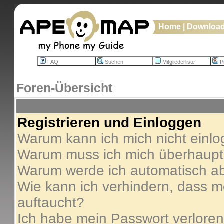
Home
|
Downloa
FAQ
Suchen
Mitgliederliste
Pr
Foren-Übersicht
Registrieren und Einloggen
Warum kann ich mich nicht einl
Warum muss ich mich überhaupt 
Warum werde ich automatisch a
Wie kann ich verhindern, dass me
auftaucht?
Ich habe mein Passwort verloren