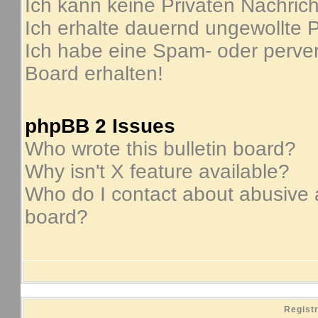
Ich kann keine Privaten Nachric
Ich erhalte dauernd ungewollte P
Ich habe eine Spam- oder perve
Board erhalten!
phpBB 2 Issues
Who wrote this bulletin board?
Why isn't X feature available?
Who do I contact about abusive an
board?
Regist