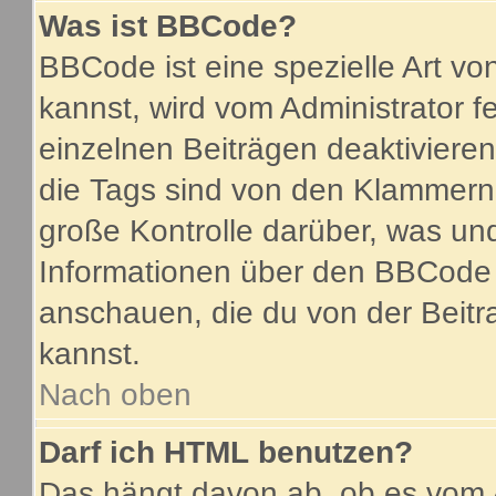
Was ist BBCode?
BBCode ist eine spezielle Art 
kannst, wird vom Administrator f
einzelnen Beiträgen deaktiviere
die Tags sind von den Klammern 
große Kontrolle darüber, was und
Informationen über den BBCode so
anschauen, die du von der Beitr
kannst.
Nach oben
Darf ich HTML benutzen?
Das hängt davon ab, ob es vom A