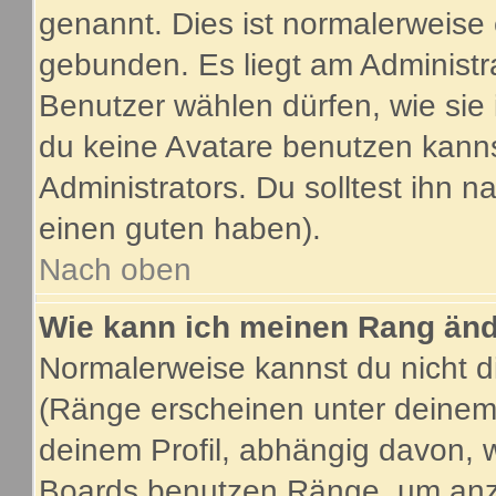
genannt. Dies ist normalerweise
gebunden. Es liegt am Administra
Benutzer wählen dürfen, wie sie
du keine Avatare benutzen kanns
Administrators. Du solltest ihn 
einen guten haben).
Nach oben
Wie kann ich meinen Rang än
Normalerweise kannst du nicht d
(Ränge erscheinen unter deine
deinem Profil, abhängig davon, 
Boards benutzen Ränge, um anzu