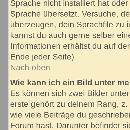
Sprache nicht installiert hat ode
Sprache übersetzt. Versuche, de
überzeugen, dein Sprachfile zu inst
kannst du auch gerne selber ein
Informationen erhältst du auf d
Ende jeder Seite)
Nach oben
Wie kann ich ein Bild unter 
Es können sich zwei Bilder unt
erste gehört zu deinem Rang, z.
wie viele Beiträge du geschrieb
Forum hast. Darunter befindet si