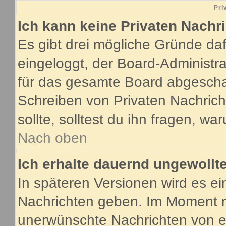
Pri
Ich kann keine Privaten Nachr
Es gibt drei mögliche Gründe dafür
eingeloggt, der Board-Administr
für das gesamte Board abgeschalt
Schreiben von Privaten Nachricht
sollte, solltest du ihn fragen, wa
Nach oben
Ich erhalte dauernd ungewollte
In späteren Versionen wird es ei
Nachrichten geben. Im Moment m
unerwünschte Nachrichten von ei