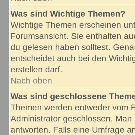
Was sind Wichtige Themen?
Wichtige Themen erscheinen unt
Forumsansicht. Sie enthalten au
du gelesen haben solltest. Gen
entscheidet auch bei den Wichti
erstellen darf.
Nach oben
Was sind geschlossene Them
Themen werden entweder vom F
Administrator geschlossen. Man 
antworten. Falls eine Umfrage a