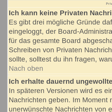
Pri
Ich kann keine Privaten Nachr
Es gibt drei mögliche Gründe dafür
eingeloggt, der Board-Administr
für das gesamte Board abgeschalt
Schreiben von Privaten Nachricht
sollte, solltest du ihn fragen, wa
Nach oben
Ich erhalte dauernd ungewollte
In späteren Versionen wird es ei
Nachrichten geben. Im Moment m
unerwünschte Nachrichten von ei