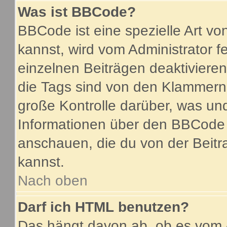
Was ist BBCode?
BBCode ist eine spezielle Art 
kannst, wird vom Administrator f
einzelnen Beiträgen deaktiviere
die Tags sind von den Klammern 
große Kontrolle darüber, was und
Informationen über den BBCode so
anschauen, die du von der Beitr
kannst.
Nach oben
Darf ich HTML benutzen?
Das hängt davon ab, ob es vom A