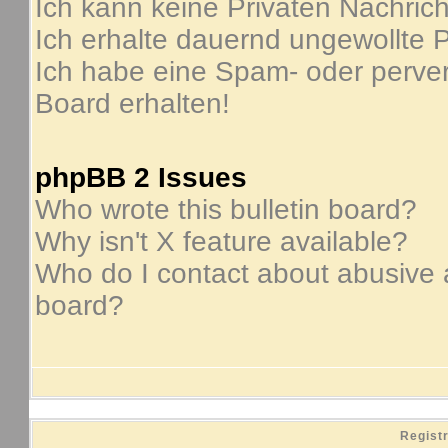
Ich kann keine Privaten Nachric
Ich erhalte dauernd ungewollte P
Ich habe eine Spam- oder perve
Board erhalten!
phpBB 2 Issues
Who wrote this bulletin board?
Why isn't X feature available?
Who do I contact about abusive an
board?
Regist