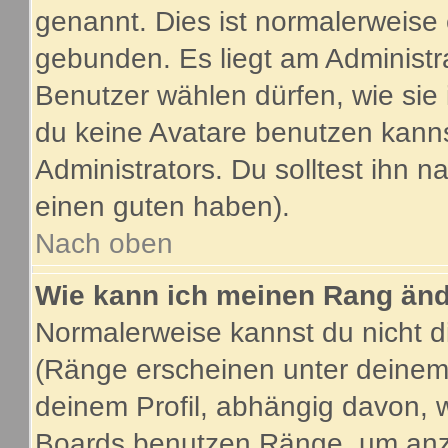
genannt. Dies ist normalerweise
gebunden. Es liegt am Administra
Benutzer wählen dürfen, wie sie
du keine Avatare benutzen kanns
Administrators. Du solltest ihn 
einen guten haben).
Nach oben
Wie kann ich meinen Rang än
Normalerweise kannst du nicht d
(Ränge erscheinen unter deine
deinem Profil, abhängig davon, 
Boards benutzen Ränge, um anzu