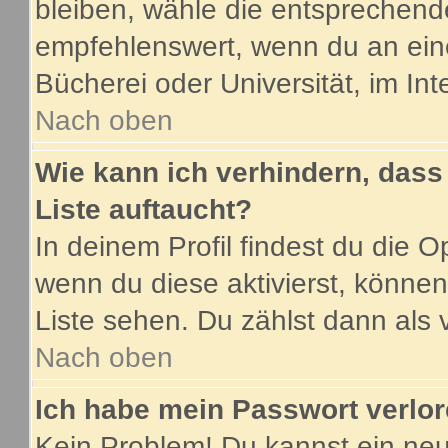
bleiben, wähle die entsprechende
empfehlenswert, wenn du an eine
Bücherei oder Universität, im Int
Nach oben
Wie kann ich verhindern, dass 
Liste auftaucht?
In deinem Profil findest du die O
wenn du diese aktivierst, können
Liste sehen. Du zählst dann als 
Nach oben
Ich habe mein Passwort verlor
Kein Problem! Du kannst ein neu