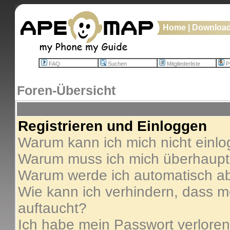
Home
|
Downloa
FAQ
Suchen
Mitgliederliste
Pr
Foren-Übersicht
Registrieren und Einloggen
Warum kann ich mich nicht einl
Warum muss ich mich überhaupt 
Warum werde ich automatisch a
Wie kann ich verhindern, dass me
auftaucht?
Ich habe mein Passwort verloren