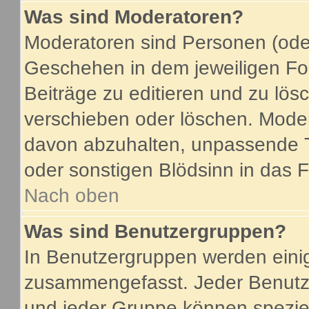
Was sind Moderatoren?
Moderatoren sind Personen (oder
Geschehen in dem jeweiligen For
Beiträge zu editieren und zu lö
verschieben oder löschen. Mode
davon abzuhalten, unpassende T
oder sonstigen Blödsinn in das 
Nach oben
Was sind Benutzergruppen?
In Benutzergruppen werden eini
zusammengefasst. Jeder Benutz
und jeder Gruppe können speziel