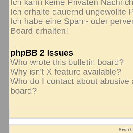
Ich kann keine Privaten Nachric
Ich erhalte dauernd ungewollte P
Ich habe eine Spam- oder perve
Board erhalten!
phpBB 2 Issues
Who wrote this bulletin board?
Why isn't X feature available?
Who do I contact about abusive an
board?
Regist