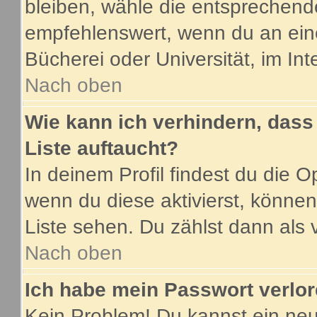
bleiben, wähle die entsprechende
empfehlenswert, wenn du an eine
Bücherei oder Universität, im Int
Nach oben
Wie kann ich verhindern, dass 
Liste auftaucht?
In deinem Profil findest du die O
wenn du diese aktivierst, können
Liste sehen. Du zählst dann als 
Nach oben
Ich habe mein Passwort verlor
Kein Problem! Du kannst ein neu