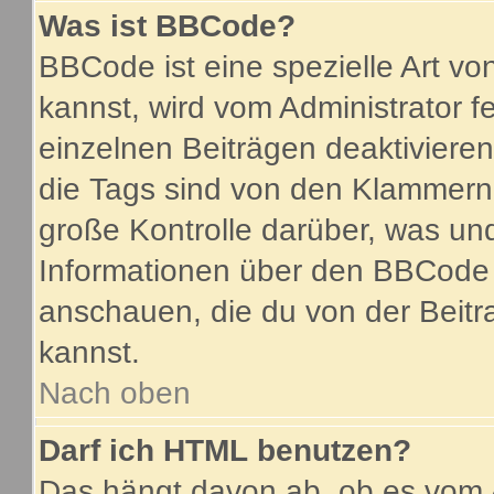
Was ist BBCode?
BBCode ist eine spezielle Art 
kannst, wird vom Administrator f
einzelnen Beiträgen deaktiviere
die Tags sind von den Klammern 
große Kontrolle darüber, was und
Informationen über den BBCode so
anschauen, die du von der Beitr
kannst.
Nach oben
Darf ich HTML benutzen?
Das hängt davon ab, ob es vom A