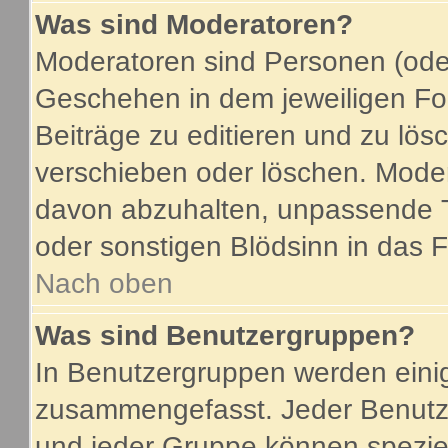
Was sind Moderatoren?
Moderatoren sind Personen (oder
Geschehen in dem jeweiligen For
Beiträge zu editieren und zu lö
verschieben oder löschen. Mode
davon abzuhalten, unpassende T
oder sonstigen Blödsinn in das 
Nach oben
Was sind Benutzergruppen?
In Benutzergruppen werden eini
zusammengefasst. Jeder Benutz
und jeder Gruppe können speziel