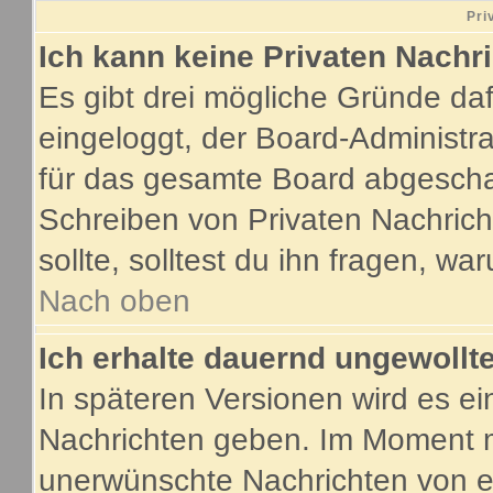
Pri
Ich kann keine Privaten Nachr
Es gibt drei mögliche Gründe dafür
eingeloggt, der Board-Administr
für das gesamte Board abgeschalt
Schreiben von Privaten Nachricht
sollte, solltest du ihn fragen, wa
Nach oben
Ich erhalte dauernd ungewollte
In späteren Versionen wird es ei
Nachrichten geben. Im Moment m
unerwünschte Nachrichten von ei