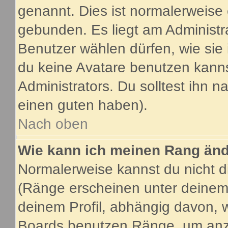
genannt. Dies ist normalerweise
gebunden. Es liegt am Administra
Benutzer wählen dürfen, wie sie
du keine Avatare benutzen kanns
Administrators. Du solltest ihn 
einen guten haben).
Nach oben
Wie kann ich meinen Rang än
Normalerweise kannst du nicht d
(Ränge erscheinen unter deine
deinem Profil, abhängig davon, 
Boards benutzen Ränge, um anzu