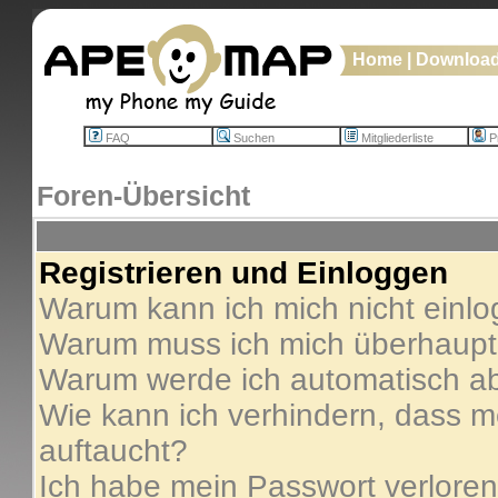
Home
|
Downloa
FAQ
Suchen
Mitgliederliste
Pr
Foren-Übersicht
Registrieren und Einloggen
Warum kann ich mich nicht einl
Warum muss ich mich überhaupt 
Warum werde ich automatisch a
Wie kann ich verhindern, dass me
auftaucht?
Ich habe mein Passwort verloren