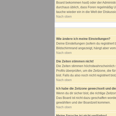
Board bekommen hast) oder der Administrato
durchaus üblich, dass Foren regelmäßig Us
tauche wieder ein in die Welt der Diskussi
Nach oben
Wie ändere ich meine Einstellungen?
Deine Einstellungen (sofern du registriert
Bildschirmrand angezeigt, hängt aber vom 
Nach oben
Die Zeiten stimmen nicht!
Die Zeiten stimmen höchstwahrscheinlich sch
Profils überprüfen, um die Zeitzone, die fü
bist. Falls du also noch nicht registriert bi
Nach oben
Ich habe die Zeitzone gewechselt und die
Wenn du dir sicher bist, die richtige Zei
Das Board ist nicht dazu geschaffen word
gewählten und der Boardzeit kommen.
Nach oben
Meine Sprache ist nicht verfügbar!