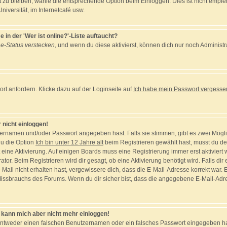
t zu bleiben, wähle die entsprechende Option beim Einloggen. Dies ist nicht emp
Universität, im Internetcafé usw.
in der 'Wer ist online?'-Liste auftaucht?
ne-Status verstecken
, und wenn du diese aktivierst, können dich nur noch Administr
t anfordern. Klicke dazu auf der Loginseite auf
Ich habe mein Passwort vergesse
 nicht einloggen!
zernamen und/oder Passwort angegeben hast. Falls sie stimmen, gibt es zwei Möglic
u die Option
Ich bin unter 12 Jahre alt
beim Registrieren gewählt hast, musst du de
nt eine Aktivierung. Auf einigen Boards muss eine Registrierung immer erst aktivier
tor. Beim Registrieren wird dir gesagt, ob eine Aktivierung benötigt wird. Falls di
-Mail nicht erhalten hast, vergewissere dich, dass die E-Mail-Adresse korrekt war.
Missbrauchs des Forums. Wenn du dir sicher bist, dass die angegebene E-Mail-Adress
t, kann mich aber nicht mehr einloggen!
entweder einen falschen Benutzernamen oder ein falsches Passwort eingegeben has