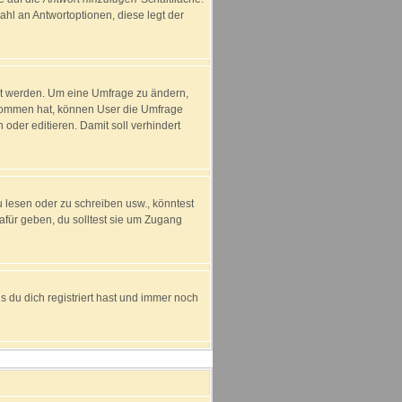
ahl an Antwortoptionen, diese legt der
ht werden. Um eine Umfrage zu ändern,
enommen hat, können User die Umfrage
oder editieren. Damit soll verhindert
lesen oder zu schreiben usw., könntest
für geben, du solltest sie um Zugang
 du dich registriert hast und immer noch