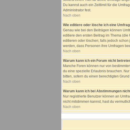
Du kannst auch ein Zeitlimit für die Umfra
Administrator fest.
Nach oben
Wie editiere oder lösche ich eine Umfra
Genau wie bei den Beiträgen können Umfra
editiere den ersten Beitrag im Thema (di
editieren oder löschen; falls jedoch schon
werden, dass Personen ihre Umfragen beei
Nach oben
Warum kann ich ein Forum nicht betrete
Manche Foren können nur von bestimmten B
du eine spezielle Erlaubnis brauchen. Nu
bitten, sofern du einen berechtigten Grund 
Nach oben
Warum kann ich bei Abstimmungen nich
Nur registrierte Benutzer können an Umfra
nicht mitstimmen kannst, hast du vermutlic
Nach oben