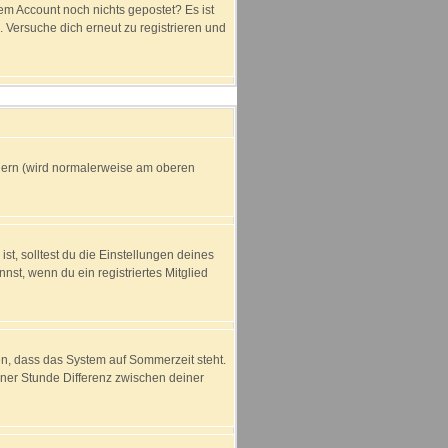
dem Account noch nichts gepostet? Es ist
 Versuche dich erneut zu registrieren und
ndern (wird normalerweise am oberen
ist, solltest du die Einstellungen deines
nnst, wenn du ein registriertes Mitglied
en, dass das System auf Sommerzeit steht.
ner Stunde Differenz zwischen deiner