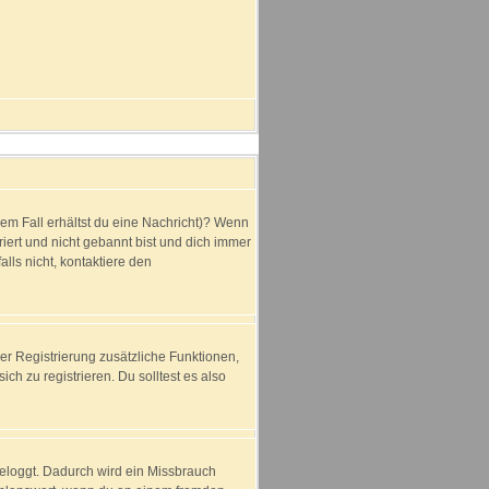
dem Fall erhältst du eine Nachricht)? Wenn
iert und nicht gebannt bist und dich immer
lls nicht, kontaktiere den
der Registrierung zusätzliche Funktionen,
ich zu registrieren. Du solltest es also
ngeloggt. Dadurch wird ein Missbrauch