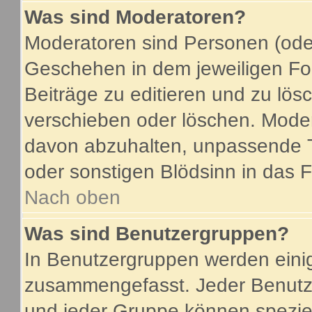
Was sind Moderatoren?
Moderatoren sind Personen (oder
Geschehen in dem jeweiligen For
Beiträge zu editieren und zu lö
verschieben oder löschen. Mode
davon abzuhalten, unpassende T
oder sonstigen Blödsinn in das 
Nach oben
Was sind Benutzergruppen?
In Benutzergruppen werden eini
zusammengefasst. Jeder Benutz
und jeder Gruppe können speziel