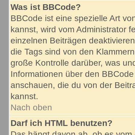
Was ist BBCode?
BBCode ist eine spezielle Art 
kannst, wird vom Administrator f
einzelnen Beiträgen deaktiviere
die Tags sind von den Klammern 
große Kontrolle darüber, was und
Informationen über den BBCode so
anschauen, die du von der Beitr
kannst.
Nach oben
Darf ich HTML benutzen?
Das hängt davon ab, ob es vom A