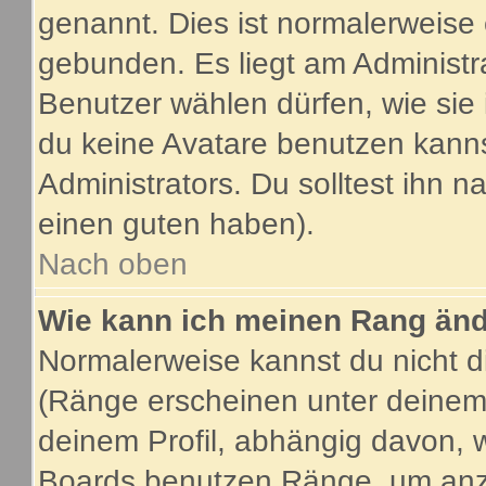
genannt. Dies ist normalerweise
gebunden. Es liegt am Administra
Benutzer wählen dürfen, wie sie
du keine Avatare benutzen kanns
Administrators. Du solltest ihn 
einen guten haben).
Nach oben
Wie kann ich meinen Rang än
Normalerweise kannst du nicht d
(Ränge erscheinen unter deine
deinem Profil, abhängig davon, 
Boards benutzen Ränge, um anzu