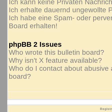
Ich kann keine Privaten Nachric
Ich erhalte dauernd ungewollte P
Ich habe eine Spam- oder perve
Board erhalten!
phpBB 2 Issues
Who wrote this bulletin board?
Why isn't X feature available?
Who do I contact about abusive an
board?
Regist