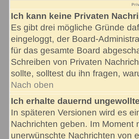
Pri
Ich kann keine Privaten Nachr
Es gibt drei mögliche Gründe dafür
eingeloggt, der Board-Administr
für das gesamte Board abgeschalt
Schreiben von Privaten Nachricht
sollte, solltest du ihn fragen, wa
Nach oben
Ich erhalte dauernd ungewollte
In späteren Versionen wird es ei
Nachrichten geben. Im Moment m
unerwünschte Nachrichten von ei