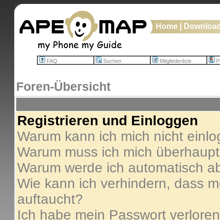
Home
|
Downloa
FAQ
Suchen
Mitgliederliste
Pr
Foren-Übersicht
Registrieren und Einloggen
Warum kann ich mich nicht einl
Warum muss ich mich überhaupt 
Warum werde ich automatisch a
Wie kann ich verhindern, dass me
auftaucht?
Ich habe mein Passwort verloren