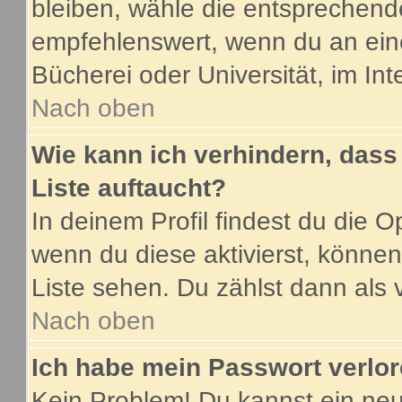
bleiben, wähle die entsprechende
empfehlenswert, wenn du an eine
Bücherei oder Universität, im Int
Nach oben
Wie kann ich verhindern, dass 
Liste auftaucht?
In deinem Profil findest du die O
wenn du diese aktivierst, können
Liste sehen. Du zählst dann als 
Nach oben
Ich habe mein Passwort verlor
Kein Problem! Du kannst ein neu