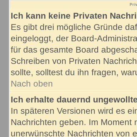
Pri
Ich kann keine Privaten Nachr
Es gibt drei mögliche Gründe dafür
eingeloggt, der Board-Administr
für das gesamte Board abgeschalt
Schreiben von Privaten Nachricht
sollte, solltest du ihn fragen, wa
Nach oben
Ich erhalte dauernd ungewollte
In späteren Versionen wird es ei
Nachrichten geben. Im Moment m
unerwünschte Nachrichten von ei