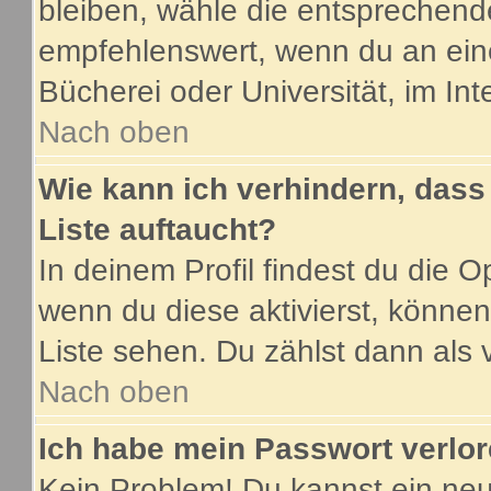
bleiben, wähle die entsprechende
empfehlenswert, wenn du an eine
Bücherei oder Universität, im Int
Nach oben
Wie kann ich verhindern, dass 
Liste auftaucht?
In deinem Profil findest du die O
wenn du diese aktivierst, können
Liste sehen. Du zählst dann als 
Nach oben
Ich habe mein Passwort verlor
Kein Problem! Du kannst ein neu