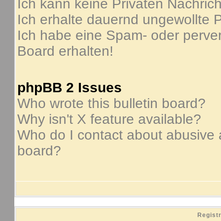
Ich kann keine Privaten Nachric
Ich erhalte dauernd ungewollte P
Ich habe eine Spam- oder perve
Board erhalten!
phpBB 2 Issues
Who wrote this bulletin board?
Why isn't X feature available?
Who do I contact about abusive an
board?
Regist