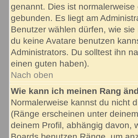
genannt. Dies ist normalerweise
gebunden. Es liegt am Administra
Benutzer wählen dürfen, wie sie
du keine Avatare benutzen kanns
Administrators. Du solltest ihn 
einen guten haben).
Nach oben
Wie kann ich meinen Rang än
Normalerweise kannst du nicht d
(Ränge erscheinen unter deine
deinem Profil, abhängig davon, 
Boards benutzen Ränge, um anzu