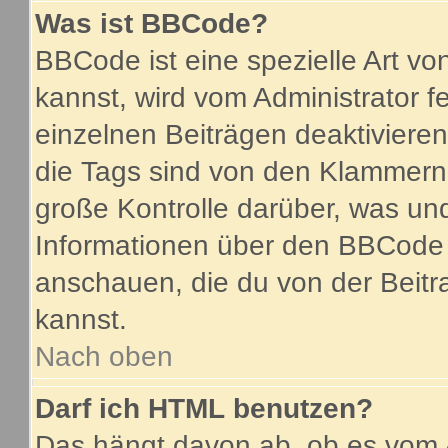
Was ist BBCode?
BBCode ist eine spezielle Art 
kannst, wird vom Administrator f
einzelnen Beiträgen deaktiviere
die Tags sind von den Klammern 
große Kontrolle darüber, was und
Informationen über den BBCode so
anschauen, die du von der Beitr
kannst.
Nach oben
Darf ich HTML benutzen?
Das hängt davon ab, ob es vom A