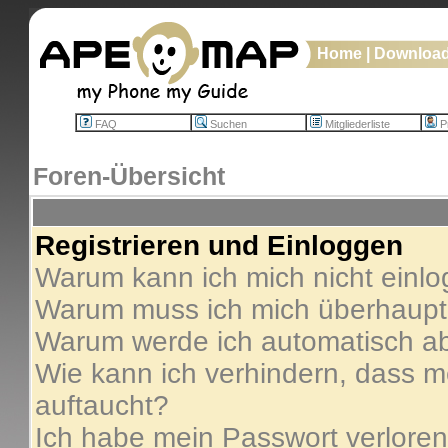
Home
|
Downloa
FAQ
Suchen
Mitgliederliste
Pr
Foren-Übersicht
Registrieren und Einloggen
Warum kann ich mich nicht einl
Warum muss ich mich überhaupt 
Warum werde ich automatisch a
Wie kann ich verhindern, dass me
auftaucht?
Ich habe mein Passwort verloren