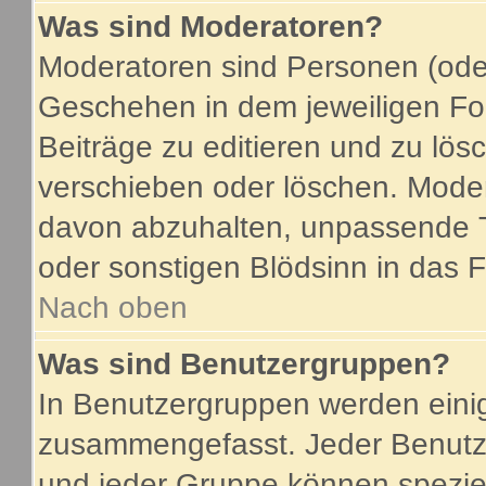
Was sind Moderatoren?
Moderatoren sind Personen (oder
Geschehen in dem jeweiligen For
Beiträge zu editieren und zu lö
verschieben oder löschen. Mode
davon abzuhalten, unpassende T
oder sonstigen Blödsinn in das 
Nach oben
Was sind Benutzergruppen?
In Benutzergruppen werden eini
zusammengefasst. Jeder Benutz
und jeder Gruppe können speziel