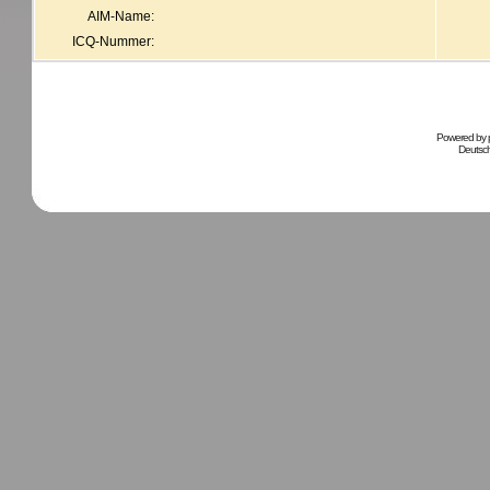
AIM-Name:
ICQ-Nummer:
Powered by
Deutsc