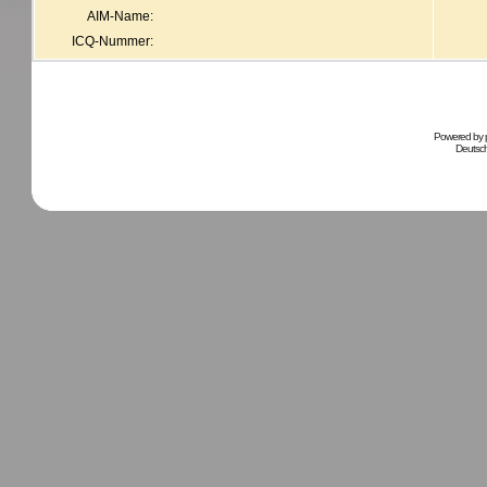
AIM-Name:
ICQ-Nummer:
Powered by
Deutsc