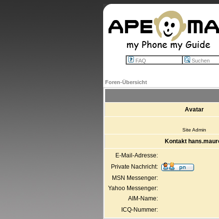
FAQ
Suchen
Foren-Übersicht
Avatar
Site Admin
Kontakt hans.maur
E-Mail-Adresse:
Private Nachricht:
MSN Messenger:
Yahoo Messenger:
AIM-Name:
ICQ-Nummer: