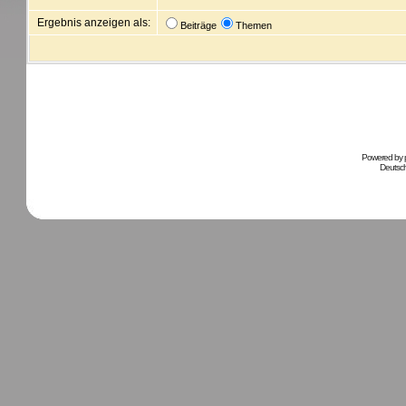
Ergebnis anzeigen als:
Beiträge
Themen
Powered by
Deutsc