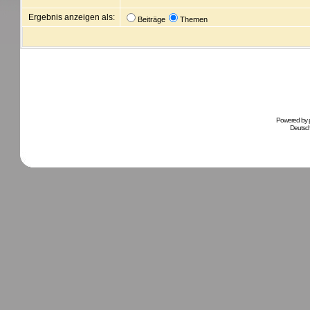
Ergebnis anzeigen als:
Beiträge
Themen
Powered by
Deutsc