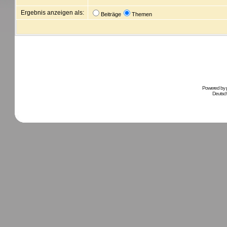
Ergebnis anzeigen als:
Beiträge
Themen
Powered by
Deutsc