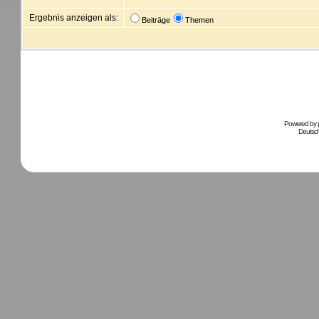
Ergebnis anzeigen als:
Beiträge
Themen
Powered by
Deutsc