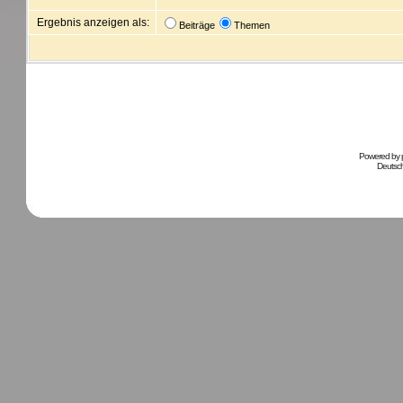
Ergebnis anzeigen als:
Beiträge
Themen
Powered by
Deutsc