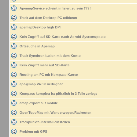
ApemapService scheint infiziert zu sein !??!
Track auf dem Desktop PC editieren
apemapDesktop high DPI
Kein Zugriff auf SD-Karte nach Adroid-Systemupdate
Ortssuche in Apemap
Track Synchronisation mit dem Konto
Kein Zugriff mehr auf SD-Karte
Routing am PC mit Kompass-Karten
ape@map V4.0.0 verfügbar
Kompass komplett ist plötzlich in 3 Teile zerlegt
amap export auf mobile
OpenTopoMap mit Wanderwegen/Radrouten
Trackpunkte-Intervall einstellen
Problem mit GPS