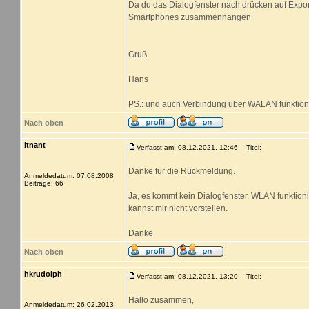
Da du das Dialogfenster nach drücken auf Export 
Smartphones zusammenhängen.
Gruß
Hans
PS.: und auch Verbindung über WALAN funktioni
Nach oben
itnant
Verfasst am: 08.12.2021, 12:46
Titel:
Danke für die Rückmeldung.
Anmeldedatum: 07.08.2008
Beiträge: 66
Ja, es kommt kein Dialogfenster. WLAN funktionie
kannst mir nicht vorstellen.
Danke
Nach oben
hkrudolph
Verfasst am: 08.12.2021, 13:20
Titel:
Hallo zusammen,
Anmeldedatum: 26.02.2013