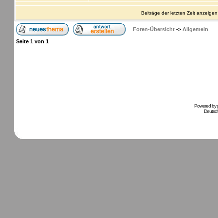
Beiträge der letzten Zeit anzeigen
Foren-Übersicht
->
Allgemein
Seite
1
von
1
Powered by
Deutsc