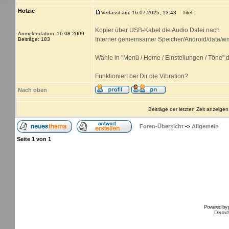
Holzie
Verfasst am: 16.07.2025, 13:43
Titel:
Kopier über USB-Kabel die Audio Datei nach
Anmeldedatum: 16.08.2009
Interner gemeinsamer Speicher/Android/data/wm
Beiträge: 183
Wähle in "Menü / Home / Einstellungen / Töne" d
Funktioniert bei Dir die Vibration?
Nach oben
Beiträge der letzten Zeit anzeigen
Foren-Übersicht
->
Allgemein
Seite
1
von
1
Powered by
Deutsc