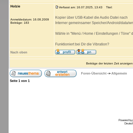
Holzie
Verfasst am: 16.07.2025, 13:43
Titel:
Kopier über USB-Kabel die Audio Datei nach
Anmeldedatum: 16.08.2009
Interner gemeinsamer Speicher/Android/data/wm
Beiträge: 183
Wähle in "Menü / Home / Einstellungen / Töne" d
Funktioniert bei Dir die Vibration?
Nach oben
Beiträge der letzten Zeit anzeigen
Foren-Übersicht
->
Allgemein
Seite
1
von
1
Powered by
Deutsc