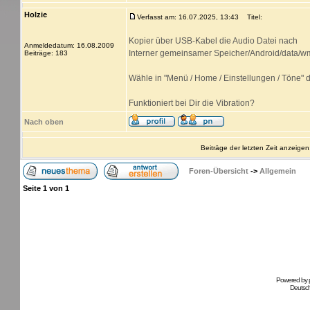
Holzie
Verfasst am: 16.07.2025, 13:43
Titel:
Kopier über USB-Kabel die Audio Datei nach
Anmeldedatum: 16.08.2009
Interner gemeinsamer Speicher/Android/data/wm
Beiträge: 183
Wähle in "Menü / Home / Einstellungen / Töne" d
Funktioniert bei Dir die Vibration?
Nach oben
Beiträge der letzten Zeit anzeigen
Foren-Übersicht
->
Allgemein
Seite
1
von
1
Powered by
Deutsc