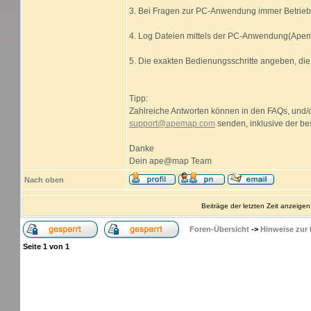
3. Bei Fragen zur PC-Anwendung immer Betrieb
4. Log Dateien mittels der PC-Anwendung(Apem
5. Die exakten Bedienungsschritte angeben, die
Tipp:
Zahlreiche Antworten können in den FAQs, und/o
support@apemap.com
senden, inklusive der be
Danke
Dein ape@map Team
Nach oben
Beiträge der letzten Zeit anzeigen
Foren-Übersicht
->
Hinweise zur
Seite
1
von
1