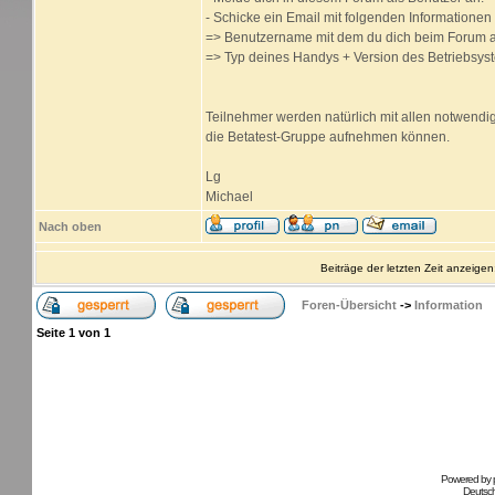
- Schicke ein Email mit folgenden Informatione
=> Benutzername mit dem du dich beim Forum a
=> Typ deines Handys + Version des Betriebsyst
Teilnehmer werden natürlich mit allen notwendige
die Betatest-Gruppe aufnehmen können.
Lg
Michael
Nach oben
Beiträge der letzten Zeit anzeigen
Foren-Übersicht
->
Information
Seite
1
von
1
Powered by
Deutsc