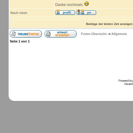
Danke nochmals.
Nach oben
Beiträge der letzten Zeit anzeigen
Foren-Übersicht
->
Allgemein
Seite
1
von
1
Powered by
Deutsc