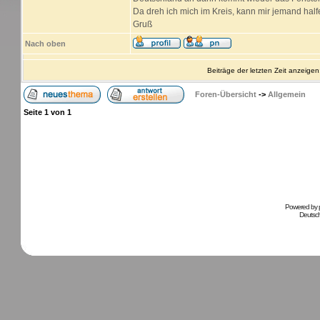
Da dreh ich mich im Kreis, kann mir jemand hal
Gruß
Nach oben
Beiträge der letzten Zeit anzeigen
Foren-Übersicht
->
Allgemein
Seite
1
von
1
Powered by
Deutsc