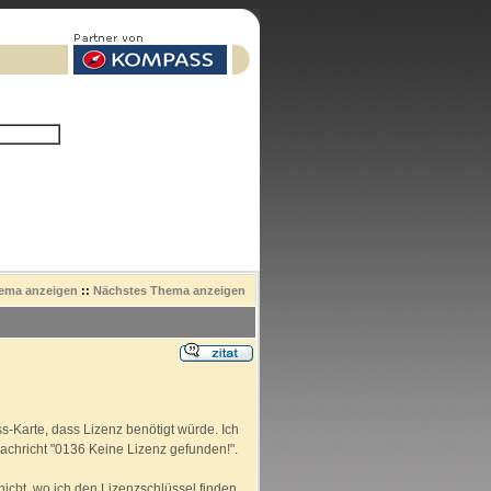
hema anzeigen
::
Nächstes Thema anzeigen
ss-Karte, dass Lizenz benötigt würde. Ich
 Nachricht "0136 Keine Lizenz gefunden!".
icht, wo ich den Lizenzschlüssel finden