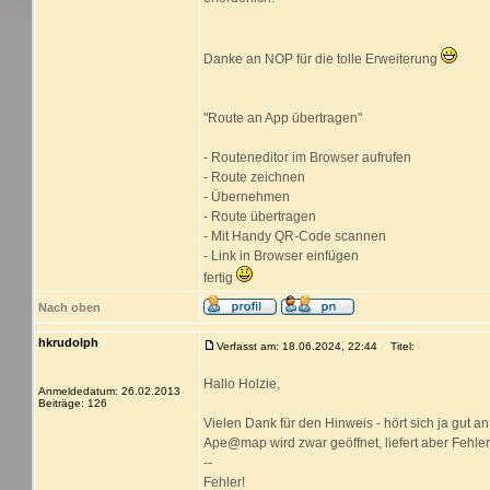
Danke an NOP für die tolle Erweiterung
"Route an App übertragen"
- Routeneditor im Browser aufrufen
- Route zeichnen
- Übernehmen
- Route übertragen
- Mit Handy QR-Code scannen
- Link in Browser einfügen
fertig
Nach oben
hkrudolph
Verfasst am: 18.06.2024, 22:44
Titel:
Hallo Holzie,
Anmeldedatum: 26.02.2013
Beiträge: 126
Vielen Dank für den Hinweis - hört sich ja gut an!
Ape@map wird zwar geöffnet, liefert aber Fehle
--
Fehler!